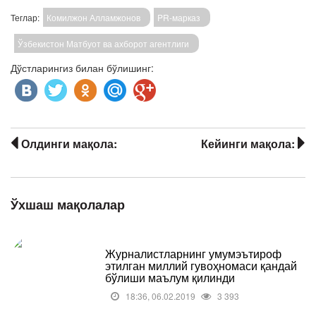
Теглар:
Комилжон Алламжонов
PR-марказ
Ўзбекистон Матбуот ва ахборот агентлиги
Дўстларингиз билан бўлишинг:
Олдинги мақола:
Кейинги мақола:
Ўхшаш мақолалар
Журналистларнинг умумэътироф
этилган миллий гувоҳномаси қандай
бўлиши маълум қилинди
18:36, 06.02.2019
3 393