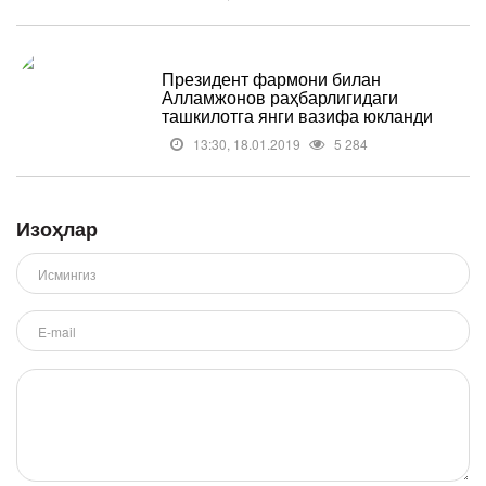
Президент фармони билан
Алламжонов раҳбарлигидаги
ташкилотга янги вазифа юкланди
13:30, 18.01.2019
5 284
Изоҳлар