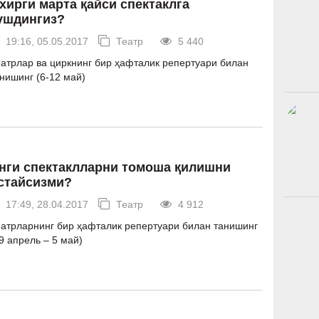
хирги марта қайси спектаклга
ушдингиз?
19:16, 05.05.2017
Театр
5 440
атрлар ва циркнинг бир ҳафталик репертуари билан
нишинг (6-12 май)
нги спектаклларни томоша қилишни
стайсизми?
17:49, 28.04.2017
Театр
4 912
атрларнинг бир ҳафталик репертуари билан танишинг
9 апрель – 5 май)