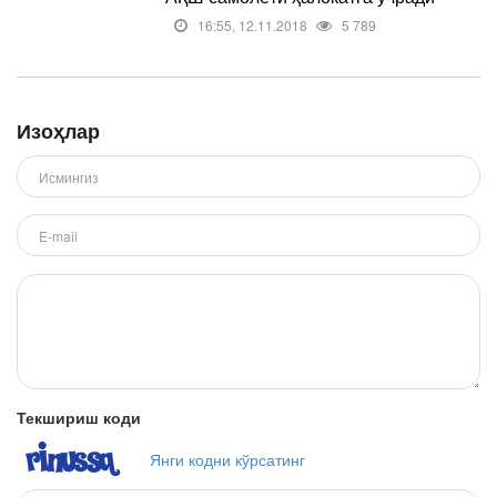
16:55, 12.11.2018
5 789
Изоҳлар
Текшириш коди
Янги кодни кўрсатинг