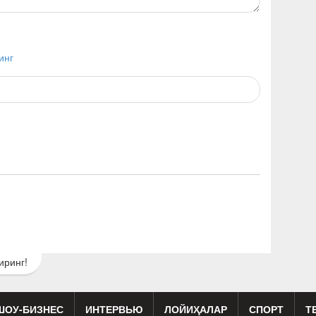
инг
иринг!
ШОУ-БИЗНЕС
ИНТЕРВЬЮ
ЛОЙИҲАЛАР
СПОРТ
Т