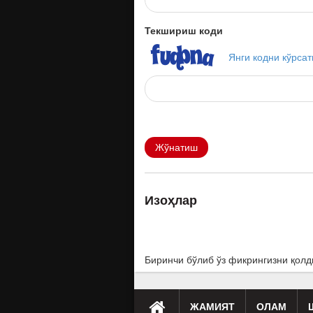
Текшириш коди
Янги кодни кўрсат
Жўнатиш
Изоҳлар
Биринчи бўлиб ўз фикрингизни қолд
ЖАМИЯТ
ОЛАМ