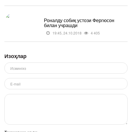
Роналду собиқ устози Фергюсон
билан учрашди
19:45, 24.10.2018
4 405
Изоҳлар