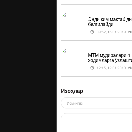
Энди ким мактаб ди
белгилайди
09:52, 16.01.2019
МТМ мудиралари 4 
ходимларга ўзлашт
12:15, 12.01.2019
Изоҳлар