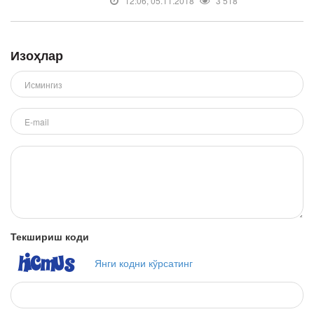
12:06, 05.11.2018
3 518
Изоҳлар
Текшириш коди
Янги кодни кўрсатинг