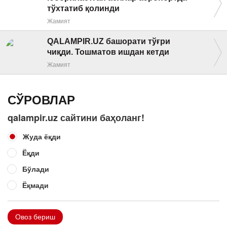
тўхтатиб қолинди
Жамият
QALAMPIR.UZ башорати тўғри
чиқди. Тошматов ишдан кетди
Жамият
СЎРОВЛАР
qalampir.uz сайтини баҳоланг!
Жуда ёқди
Ёқди
Бўлади
Ёқмади
Овоз бериш