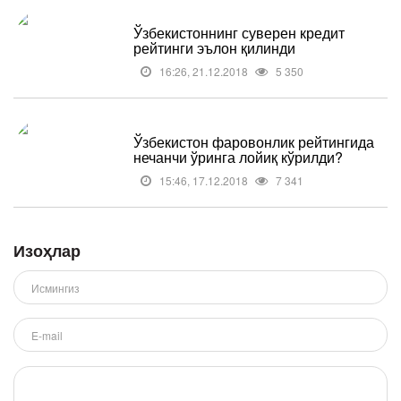
Ўзбекистоннинг суверен кредит
рейтинги эълон қилинди
16:26, 21.12.2018
5 350
Ўзбекистон фаровонлик рейтингида
нечанчи ўринга лойиқ кўрилди?
15:46, 17.12.2018
7 341
Изоҳлар