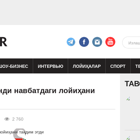
ШОУ-БИЗНЕС
ИНТЕРВЬЮ
ЛОЙИҲАЛАР
СПОРТ
Т
изиқ
Кино
Реклама
Театр
ТАВ
ди навбатдаги лойиҳани
2 760