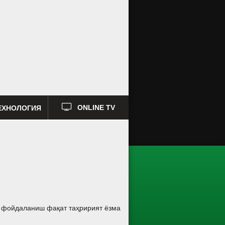
ЕХНОЛОГИЯ
ONLINE TV
а фойдаланиш фақат таҳририят ёзма