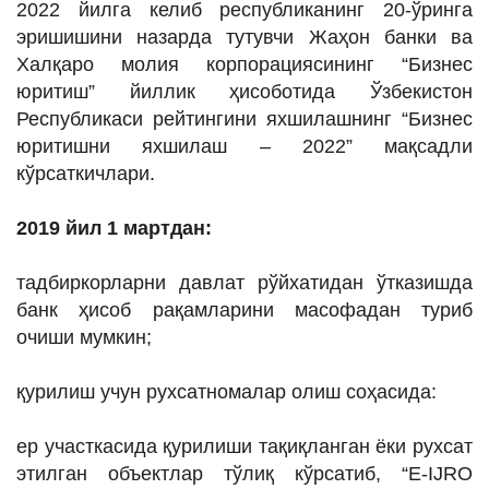
2022 йилга келиб республиканинг 20-ўринга
эришишини назарда тутувчи Жаҳон банки ва
Халқаро молия корпорациясининг “Бизнес
юритиш” йиллик ҳисоботида Ўзбекистон
Республикаси рейтингини яхшилашнинг “Бизнес
юритишни яхшилаш – 2022” мақсадли
кўрсаткичлари.
2019 йил 1 мартдан:
тадбиркорларни давлат рўйхатидан ўтказишда
банк ҳисоб рақамларини масофадан туриб
очиши мумкин;
қурилиш учун рухсатномалар олиш соҳасида:
ер участкасида қурилиши тақиқланган ёки рухсат
этилган объектлар тўлиқ кўрсатиб, “E-IJRO