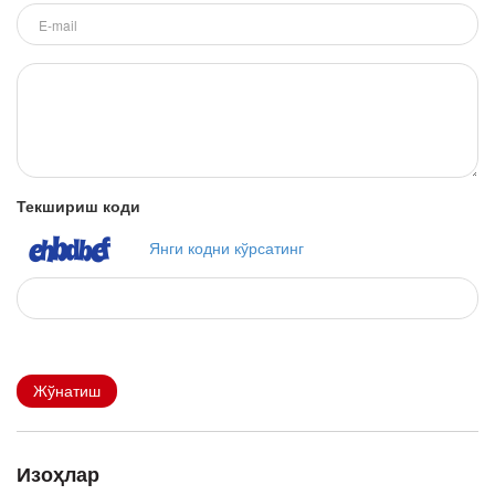
Текшириш коди
Янги кодни кўрсатинг
Жўнатиш
Изоҳлар