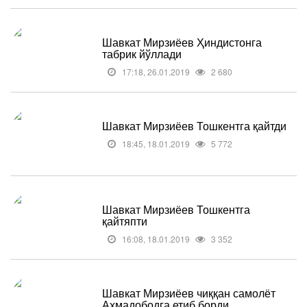
Шавкат Мирзиёев Ҳиндистонга
табрик йўллади
17:18, 26.01.2019
2 680
Шавкат Мирзиёев Тошкентга қайтди
18:45, 18.01.2019
5 772
Шавкат Мирзиёев Тошкентга
қайтяпти
16:08, 18.01.2019
3 352
Шавкат Мирзиёев чиққан самолёт
Аҳмадободга етиб борди