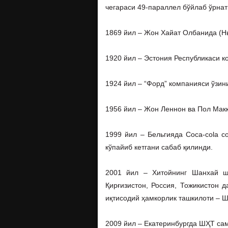
чегараси 49-параллел бўйлаб ўрнат
1869 йил – Жон Хайат Олбанида (Н
1920 йил – Эстония Республикаси к
1924 йил – “Форд” компанияси ўзи
1956 йил – Жон Леннон ва Пол Мак
1999 йил – Бельгияда Coca-cola с
кўпайиб кетгани сабаб қилинди.
2001 йил – Xитойнинг Шанхай ша
Қирғизистон, Россия, Тожикистон 
иқтисодий ҳамкорлик ташкилоти – Ш
2009 йил – Екатеринбургда ШҲТ са