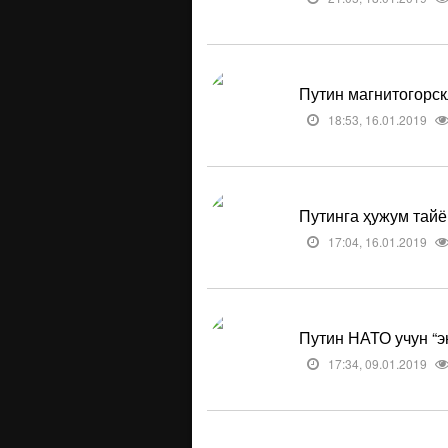
Путин магнитогорс
18:53, 16.01.2019
Путинга ҳужум тай
17:04, 16.01.2019
Путин НАТО учун “эн
17:34, 09.01.2019