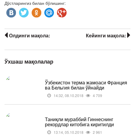
Дўстларингиз билан бўлишинг:
Олдинги мақола:
Кейинги мақола:
Ўхшаш мақолалар
Ўзбекистон терма жамоаси Франция
ва Бельгия билан ўйнайди
14:32, 08.10.2018
4 709
Таниқли мураббий Гиннеснинг
рекордлар китобига киритилди
13:14, 05.10.2018
2 961